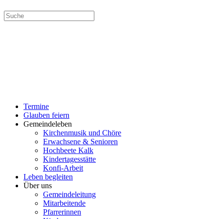
MENÜ
SCHLIESSEN
Termine
Glauben feiern
Gemeindeleben
Kirchenmusik und Chöre
Erwachsene & Senioren
Hochbeete Kalk
Kindertagesstätte
Konfi-Arbeit
Leben begleiten
Über uns
Gemeindeleitung
Mitarbeitende
Pfarrerinnen