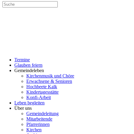
SUCHE
MENÜ
SCHLIESSEN
Termine
UMSCHALTEN
Glauben feiern
Gemeindeleben
Kirchenmusik und Chöre
Erwachsene & Senioren
Hochbeete Kalk
Kindertagesstätte
Konfi-Arbeit
Leben begleiten
Über uns
Gemeindeleitung
Mitarbeitende
Pfarrerinnen
Kirchen