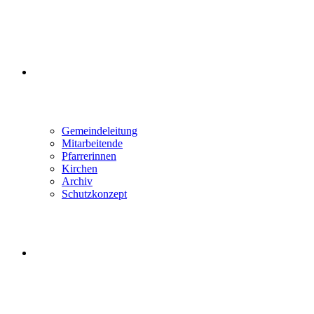
ÜBER UNS
Gemeindeleitung
Mitarbeitende
Pfarrerinnen
Kirchen
Archiv
Schutzkonzept
WEBSITE-