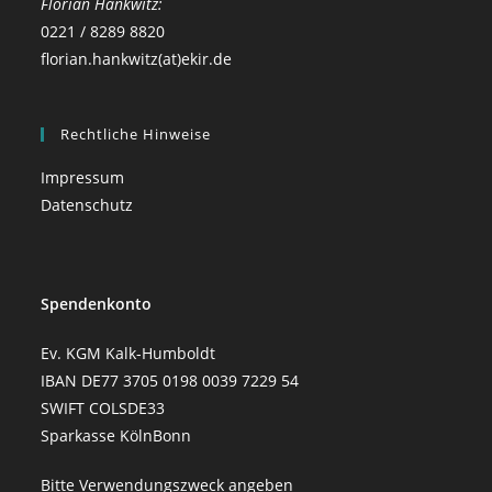
Florian Hankwitz:
0221 / 8289 8820
florian.hankwitz(at)ekir.de
Rechtliche Hinweise
Impressum
Datenschutz
Spendenkonto
Ev. KGM Kalk-Humboldt
IBAN DE77 3705 0198 0039 7229 54
SWIFT COLSDE33
Sparkasse KölnBonn
Bitte Verwendungszweck angeben