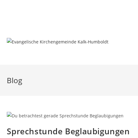
Zum
Inhalt
springen
MENÜ
Blog
Sprechstunde Beglaubigungen