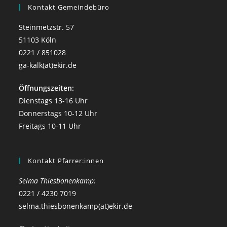
Kontakt Gemeindebüro
Steinmetzstr. 57
51103 Köln
0221 / 851028
ga-kalk(at)ekir.de
Öffnungszeiten:
Dienstags 13-16 Uhr
Donnerstags 10-12 Uhr
Freitags 10-11 Uhr
Kontakt Pfarrer:innen
Selma Thiesbonenkamp:
0221 / 4230 7019
selma.thiesbonenkamp(at)ekir.de