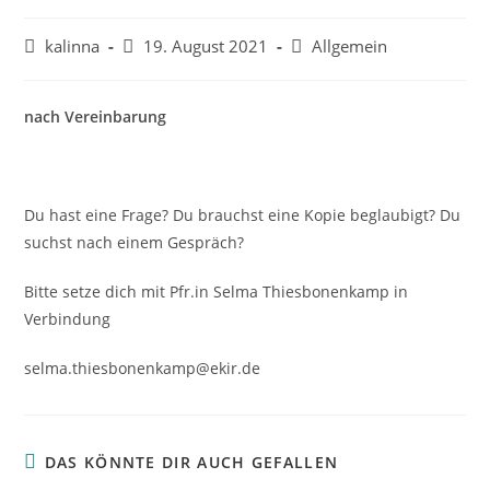
Beitrags-
Beitrag
Beitrags-
kalinna
19. August 2021
Allgemein
Autor:
veröffentlicht:
Kategorie:
nach Vereinbarung
Du hast eine Frage? Du brauchst eine Kopie beglaubigt? Du
suchst nach einem Gespräch?
Bitte setze dich mit Pfr.in Selma Thiesbonenkamp in
Verbindung
selma.thiesbonenkamp@ekir.de
DAS KÖNNTE DIR AUCH GEFALLEN