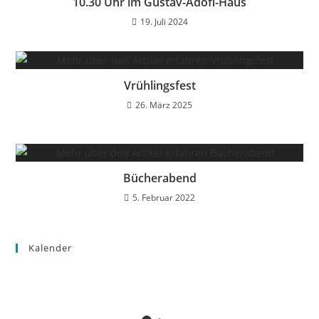
10.30 Uhr im Gustav-Adofl-Haus
19. Juli 2024
Vrühlingsfest
26. März 2025
Bücherabend
5. Februar 2022
Kalender