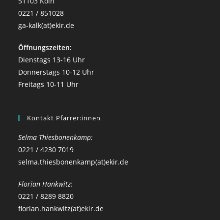
51103 Köln
0221 / 851028
ga-kalk(at)ekir.de
Öffnungszeiten:
Dienstags 13-16 Uhr
Donnerstags 10-12 Uhr
Freitags 10-11 Uhr
Kontakt Pfarrer:innen
Selma Thiesbonenkamp:
0221 / 4230 7019
selma.thiesbonenkamp(at)ekir.de
Florian Hankwitz:
0221 / 8289 8820
florian.hankwitz(at)ekir.de