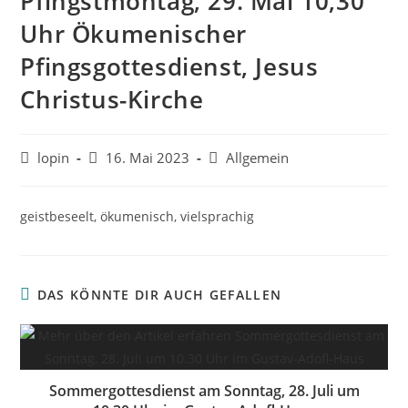
Pfingstmontag, 29. Mai 10,30
Uhr Ökumenischer
Pfingsgottesdienst, Jesus
Christus-Kirche
Beitrags-
Beitrag
Beitrags-
lopin
16. Mai 2023
Allgemein
Autor:
veröffentlicht:
Kategorie:
geistbeseelt, ökumenisch, vielsprachig
DAS KÖNNTE DIR AUCH GEFALLEN
Sommergottesdienst am Sonntag, 28. Juli um