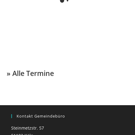
» Alle Termine
Kontakt Gemeindebüro
Steinmetzstr. 57