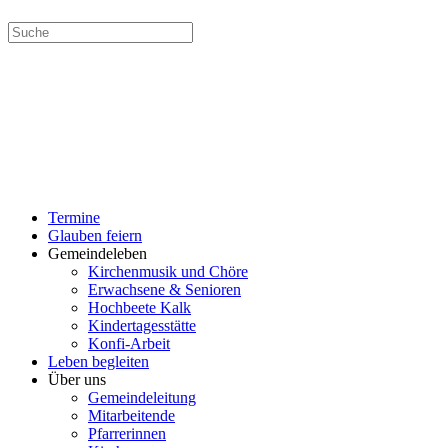
MENÜ
SCHLIESSEN
Termine
Glauben feiern
Gemeindeleben
Kirchenmusik und Chöre
Erwachsene & Senioren
Hochbeete Kalk
Kindertagesstätte
Konfi-Arbeit
Leben begleiten
Über uns
Gemeindeleitung
Mitarbeitende
Pfarrerinnen