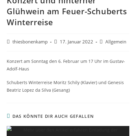
Konzert und hinterher
Glühwein am Feuer-Schuberts
Winterreise
Beitrags-
Beitrag
Beitrags-
thiesbonenkamp
17. Januar 2022
Allgemein
Autor:
veröffentlicht:
Kategorie:
Konzert am Sonntag den 6. Februar um 17 Uhr im Gustav-
Adolf-Haus
Schuberts Winterreise Moritz Schily (Klavier) und Genesis
Beatriz Lopez da Silva (Gesang)
DAS KÖNNTE DIR AUCH GEFALLEN