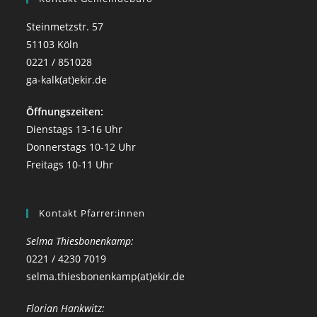
Steinmetzstr. 57
51103 Köln
0221 / 851028
ga-kalk(at)ekir.de
Öffnungszeiten:
Dienstags 13-16 Uhr
Donnerstags 10-12 Uhr
Freitags 10-11 Uhr
Kontakt Pfarrer:innen
Selma Thiesbonenkamp:
0221 / 4230 7019
selma.thiesbonenkamp(at)ekir.de
Florian Hankwitz: