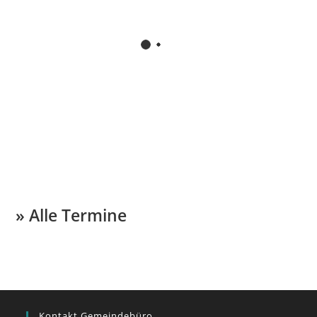
» Alle Termine
Kontakt Gemeindebüro