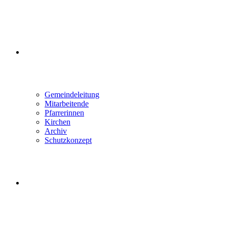
ÜBER UNS
Gemeindeleitung
Mitarbeitende
Pfarrerinnen
Kirchen
Archiv
Schutzkonzept
WEBSITE-