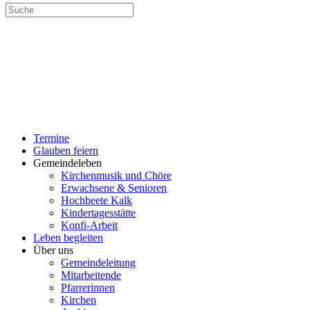
SUCHE
MENÜ
SCHLIESSEN
Termine
UMSCHALTEN
Glauben feiern
Gemeindeleben
Kirchenmusik und Chöre
Erwachsene & Senioren
Hochbeete Kalk
Kindertagesstätte
Konfi-Arbeit
Leben begleiten
Über uns
Gemeindeleitung
Mitarbeitende
Pfarrerinnen
Kirchen