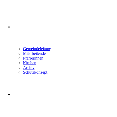
ÜBER UNS
Gemeindeleitung
Mitarbeitende
Pfarrerinnen
Kirchen
Archiv
Schutzkonzept
WEBSITE-