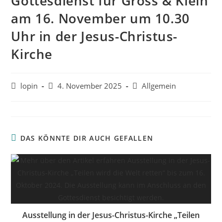
Gottesdienst für Gross & Klein
am 16. November um 10.30
Uhr in der Jesus-Christus-
Kirche
Beitrags-
Beitrag
Beitrags-
lopin
4. November 2025
Allgemein
Autor:
veröffentlicht:
Kategorie:
DAS KÖNNTE DIR AUCH GEFALLEN
Ausstellung in der Jesus-Christus-Kirche „Teilen