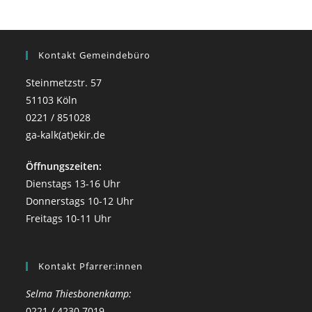
Kontakt Gemeindebüro
Steinmetzstr. 57
51103 Köln
0221 / 851028
ga-kalk(at)ekir.de
Öffnungszeiten:
Dienstags 13-16 Uhr
Donnerstags 10-12 Uhr
Freitags 10-11 Uhr
Kontakt Pfarrer:innen
Selma Thiesbonenkamp:
0221 / 4230 7019