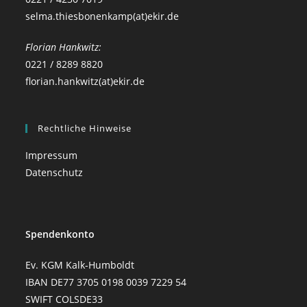
selma.thiesbonenkamp(at)ekir.de
Florian Hankwitz:
0221 / 8289 8820
florian.hankwitz(at)ekir.de
Rechtliche Hinweise
Impressum
Datenschutz
Spendenkonto
Ev. KGM Kalk-Humboldt
IBAN DE77 3705 0198 0039 7229 54
SWIFT COLSDE33