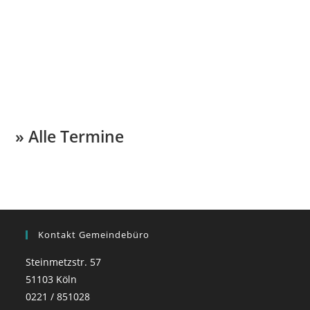
» Alle Termine
Kontakt Gemeindebüro
Steinmetzstr. 57
51103 Köln
0221 / 851028