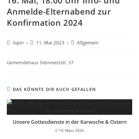
16. Mai, 18.00 Uhr Info- und
Anmelde-Elternabend zur
Konfirmation 2024
Beitrags-
Beitrag
Beitrags-
lopin
11. Mai 2023
Allgemein
Autor:
veröffentlicht:
Kategorie:
Gemeindehaus Steinmetzstr. 57
DAS KÖNNTE DIR AUCH GEFALLEN
Unsere Gottesdienste in der Karwoche & Ostern
19. März 2024