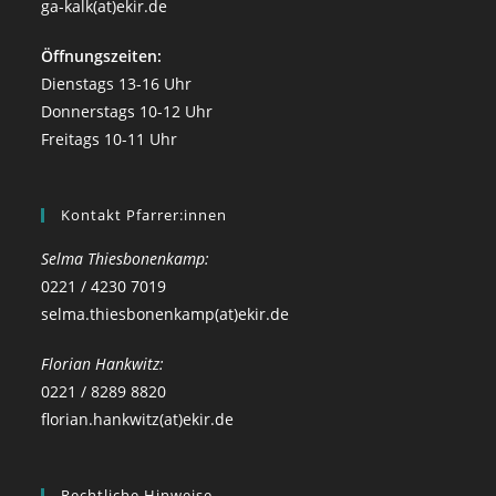
ga-kalk(at)ekir.de
Öffnungszeiten:
Dienstags 13-16 Uhr
Donnerstags 10-12 Uhr
Freitags 10-11 Uhr
Kontakt Pfarrer:innen
Selma Thiesbonenkamp:
0221 / 4230 7019
selma.thiesbonenkamp(at)ekir.de
Florian Hankwitz:
0221 / 8289 8820
florian.hankwitz(at)ekir.de
Rechtliche Hinweise