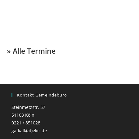
» Alle Termine
Kontakt Gemeindebüro
Steinmetzstr. 57
51103 Köln
0221 / 851028
ga-kalk(at)ekir.de