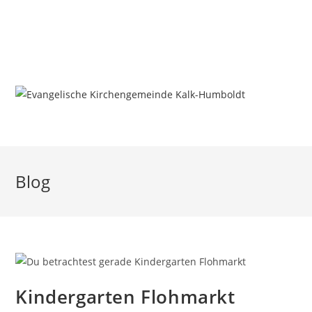
Zum
Inhalt
springen
MENÜ
Blog
Kindergarten Flohmarkt