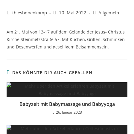
Beitrags-
Beitrag
Beitrags-
thiesbonenkamp
10. Mai 2022
Allgemein
Autor:
veröffentlicht:
Kategorie:
Am 21. Mai von 13-17 auf dem Gelände der Jesus- Christus
Kirche Steinmetzstraße 57. Mit Kuchen, Grillen, Schminken
und Dosenwerfen und geselligem Beisammensein.
DAS KÖNNTE DIR AUCH GEFALLEN
Babyzeit mit Babymassage und Babyyoga
26. Januar 2023